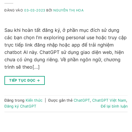
ĐĂNG VÀO
03-03-2023
BỞI
NGUYỄN THỊ HOA
Sau khi hoàn tất đăng ký, ở phần mục đích sử dụng
các bạn chọn I’m exploring personal use hoặc truy cập
trực tiếp link đăng nhập hoặc app để trải nghiệm
chatbot AI này. ChatGPT sử dụng giao diện web, hiện
chưa có ứng dụng riêng. Về phần ngôn ngữ, chương
trình sẽ theo[…]
TIẾP TỤC ĐỌC
→
Đăng trong
Kiến thức
|
Được gắn thẻ
ChatGPT
,
ChatGPT Việt Nam
,
Đăng ký ChatGPT
Để lại bình luận