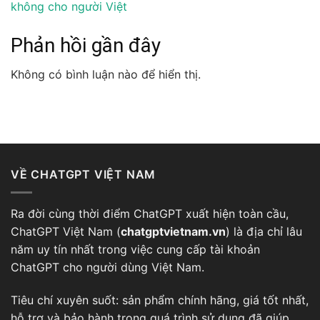
không cho người Việt
Phản hồi gần đây
Không có bình luận nào để hiển thị.
VỀ CHATGPT VIỆT NAM
Ra đời cùng thời điểm
ChatGPT
xuất hiện toàn cầu,
ChatGPT Việt Nam (
chatgptvietnam.vn
) là địa chỉ lâu
năm uy tín nhất trong việc cung cấp tài khoản
ChatGPT cho người dùng Việt Nam.
Tiêu chí xuyên suốt: sản phẩm chính hãng, giá tốt nhất,
hỗ trợ và bảo hành trong quá trình sử dụng đã giúp