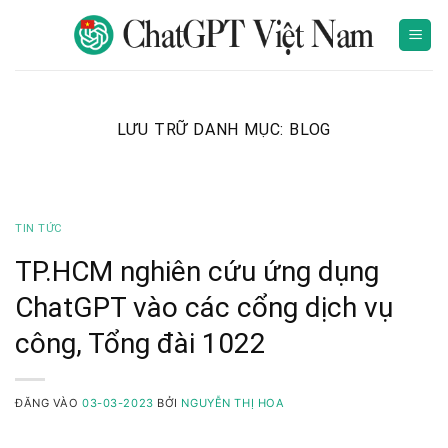
Bỏ
qua
nội
dung
LƯU TRỮ DANH MỤC:
BLOG
TIN TỨC
TP.HCM nghiên cứu ứng dụng
ChatGPT vào các cổng dịch vụ
công, Tổng đài 1022
ĐĂNG VÀO
03-03-2023
BỞI
NGUYỄN THỊ HOA