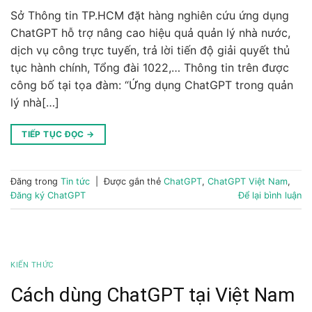
Sở Thông tin TP.HCM đặt hàng nghiên cứu ứng dụng
ChatGPT hỗ trợ nâng cao hiệu quả quản lý nhà nước,
dịch vụ công trực tuyến, trả lời tiến độ giải quyết thủ
tục hành chính, Tổng đài 1022,… Thông tin trên được
công bố tại tọa đàm: “Ứng dụng ChatGPT trong quản
lý nhà[…]
TIẾP TỤC ĐỌC
→
Đăng trong
Tin tức
|
Được gắn thẻ
ChatGPT
,
ChatGPT Việt Nam
,
Đăng ký ChatGPT
Để lại bình luận
KIẾN THỨC
Cách dùng ChatGPT tại Việt Nam