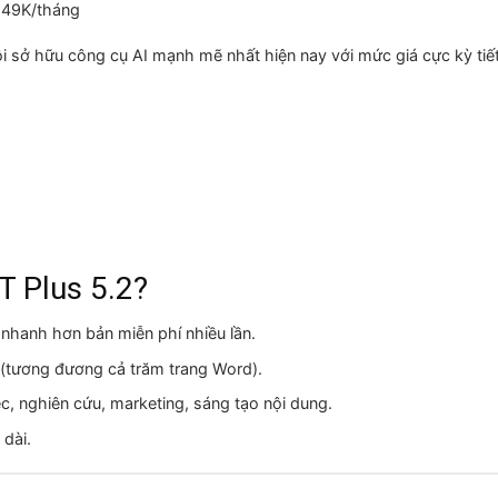
 149K/tháng
ội sở hữu công cụ AI mạnh mẽ nhất hiện nay với mức giá cực kỳ tiế
T Plus 5.2?
 nhanh hơn bản miễn phí nhiều lần.
en (tương đương cả trăm trang Word).
ệc, nghiên cứu, marketing, sáng tạo nội dung.
 dài.