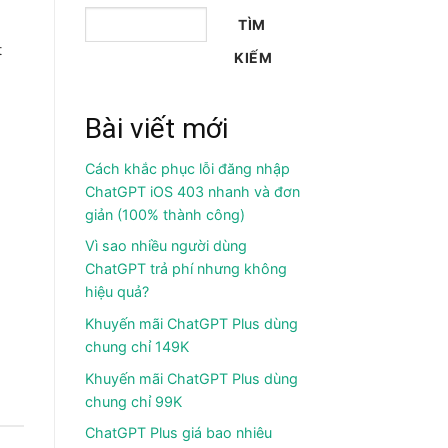
TÌM
t
KIẾM
Bài viết mới
Cách khắc phục lỗi đăng nhập
ChatGPT iOS 403 nhanh và đơn
giản (100% thành công)
Vì sao nhiều người dùng
ChatGPT trả phí nhưng không
hiệu quả?
Khuyến mãi ChatGPT Plus dùng
chung chỉ 149K
Khuyến mãi ChatGPT Plus dùng
chung chỉ 99K
ChatGPT Plus giá bao nhiêu