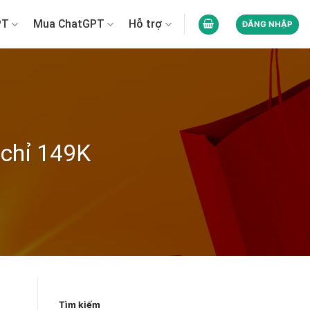
PT
Mua ChatGPT
Hỗ trợ
ĐĂNG NHẬP
chỉ 149K
Tìm kiếm