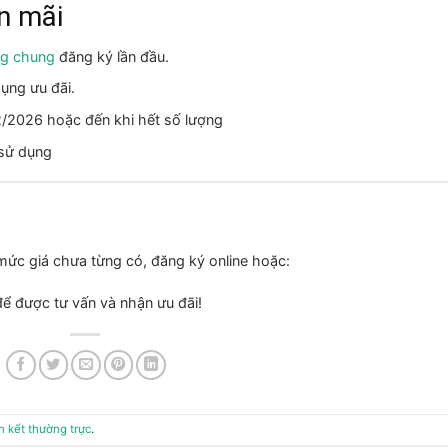
n mãi
ng chung
đăng ký lần đầu.
ụng ưu đãi.
2/2026 hoặc đến khi hết số lượng
 sử dụng
mức giá chưa từng có, đăng ký online hoặc:
ể được tư vấn và nhận ưu đãi!
ên kết thường trực
.