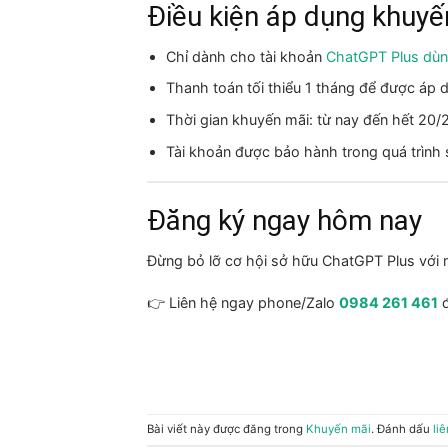
Điều kiện áp dụng khuyế
Chỉ dành cho tài khoản
ChatGPT Plus dù
Thanh toán tối thiểu 1 tháng để được áp d
Thời gian khuyến mãi: từ nay đến hết 20/
Tài khoản được bảo hành trong quá trình
Đăng ký ngay hôm nay
Đừng bỏ lỡ cơ hội sở hữu ChatGPT Plus với 
👉 Liên hệ ngay phone/Zalo
0984 261 461
đ
Bài viết này được đăng trong
Khuyến mãi
. Đánh dấu
li