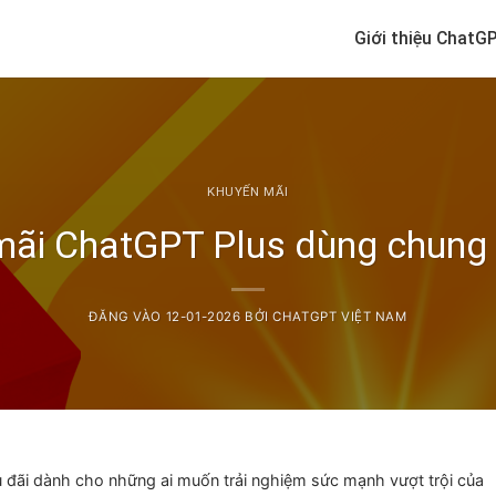
Giới thiệu ChatG
KHUYẾN MÃI
mãi ChatGPT Plus dùng chung 
ĐĂNG VÀO
12-01-2026
BỞI
CHATGPT VIỆT NAM
u đãi dành cho những ai muốn trải nghiệm sức mạnh vượt trội của