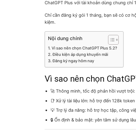
ChatGPT Plus với tài khoản dùng chung chỉ
Chỉ cần đăng ký gói 1 tháng, bạn sẽ có cơ h
kiệm.
Nội dung chính
Vì sao nên chọn ChatGPT Plus 5.2?
Điều kiện áp dụng khuyến mãi
Đăng ký ngay hôm nay
Vì sao nên chọn ChatGP
🚀 Thông minh, tốc độ phản hồi vượt trội:
📑 Xử lý tài liệu lớn: hỗ trợ đến 128k tok
💡 Trợ lý đa năng: hỗ trợ học tập, công vi
🔒 Ổn định & bảo mật: yên tâm sử dụng lâu