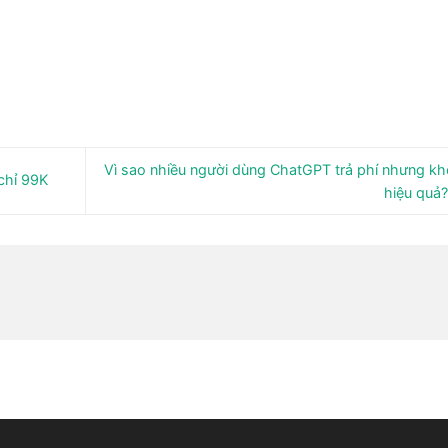
Vì sao nhiều người dùng ChatGPT trả phí nhưng k
chỉ 99K
hiệu quả