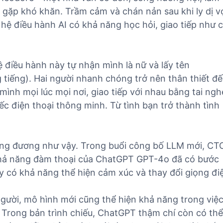
 gặp khó khăn. Trầm cảm và chán nản sau khi ly dị v
hệ điều hành AI có khả năng học hỏi, giao tiếp như 
điều hành này tự nhận mình là nữ và lấy tên
tiếng). Hai người nhanh chóng trở nên thân thiết đ
nh mọi lúc mọi nơi, giao tiếp với nhau bằng tai ngh
ếc điện thoại thông minh. Từ tình bạn trở thành tình
ng đương như vậy. Trong buổi công bố LLM mới, CT
 khả năng đàm thoại của ChatGPT GPT-4o đã có bước
ày có khả năng thể hiện cảm xúc và thay đổi giọng đi
gười, mô hình mới cũng thể hiện khả năng trong việ
 Trong bản trình chiếu, ChatGPT thậm chí còn có thể