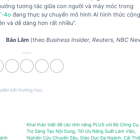
 hướng tương tác giữa con người và máy móc trong
T-4o
đang thực sự chuyển mô hình AI hình thức cộn
iên và dễ dàng hơn rất nhiều”.
Bảo Lâm
(theo
Business Insider, Reuters, NBC Ne
u
liên kết thường trực
.
Khai thác triệt để các tính năng PLUS với Bộ Công Cụ
Trợ Sáng Tạo Nội Dung, Tối Ưu Năng Suất Làm Việc,
 ảnh
Nghiên Cứu Chuyên Sâu, Giáo Dục Đa Ngành, Cải Thi