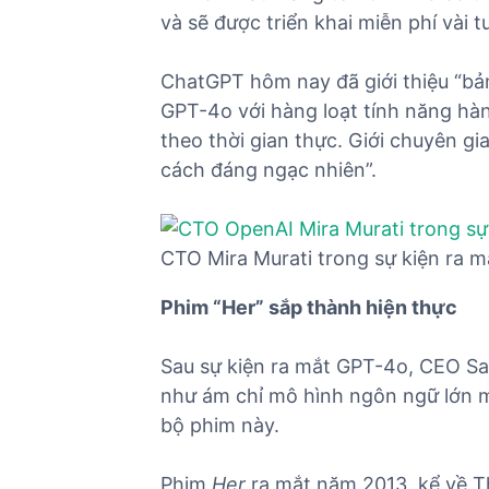
và sẽ được triển khai miễn phí vài tu
ChatGPT hôm nay đã giới thiệu “bả
GPT-4o với hàng loạt tính năng hàn
theo thời gian thực. Giới chuyên g
cách đáng ngạc nhiên”.
CTO Mira Murati trong sự kiện ra 
Phim “Her” sắp thành hiện thực
Sau sự kiện ra mắt GPT-4o, CEO Sa
như ám chỉ mô hình ngôn ngữ lớn m
bộ phim này.
Phim
Her
ra mắt năm 2013, kể về T