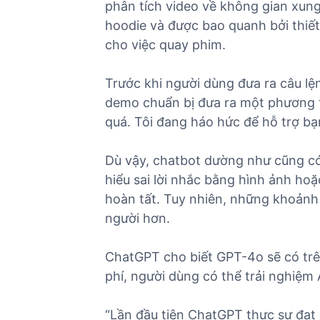
phân tích video về không gian xung
hoodie và được bao quanh bởi thiết
cho việc quay phim.
Trước khi người dùng đưa ra câu lệ
demo chuẩn bị đưa ra một phương tr
quá. Tôi đang háo hức để hỗ trợ bạn
Dù vậy, chatbot dường như cũng có
hiểu sai lời nhắc bằng hình ảnh ho
hoàn tất. Tuy nhiên, những khoảnh
người hơn.
ChatGPT cho biết GPT-4o sẽ có trên
phí, người dùng có thể trải nghiệm
“Lần đầu tiên ChatGPT thực sự đạt 