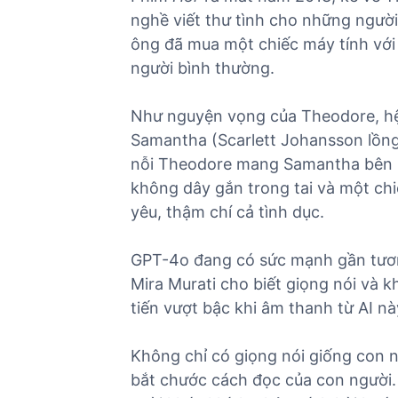
nghề viết thư tình cho những người
ông đã mua một chiếc máy tính với 
người bình thường.
Như nguyện vọng của Theodore, hệ 
Samantha (Scarlett Johansson lồng 
nỗi Theodore mang Samantha bên mì
không dây gắn trong tai và một chi
yêu, thậm chí cả tình dục.
GPT-4o đang có sức mạnh gần tươ
Mira Murati cho biết giọng nói và
tiến vượt bậc khi âm thanh từ AI n
Không chỉ có giọng nói giống con n
bắt chước cách đọc của con người.