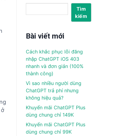
Tìm
kiếm
n
Bài viết mới
Cách khắc phục lỗi đăng
nhập ChatGPT iOS 403
nhanh và đơn giản (100%
thành công)
Vì sao nhiều người dùng
ChatGPT trả phí nhưng
không hiệu quả?
ờng
Khuyến mãi ChatGPT Plus
 ở
dùng chung chỉ 149K
Khuyến mãi ChatGPT Plus
dùng chung chỉ 99K