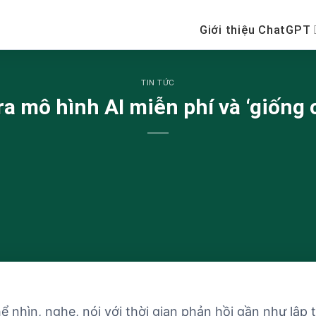
Giới thiệu ChatGPT
TIN TỨC
a mô hình AI miễn phí và ‘giống 
 nhìn, nghe, nói với thời gian phản hồi gần như lập 