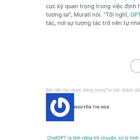
cực kỳ quan trọng trong việc định
tương lai”, Murati nói. “Tôi nghĩ,
GP
tác, nơi sự tương tác trở nên tự nh
Bài viết này được đăng trong
Tin tức
. Đánh dấ
NGUYỄN THỊ HOA
ChatGPT ra tính năng trò chuyện, xử lý hình