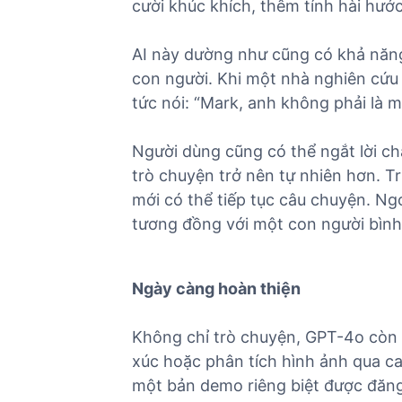
cười khúc khích, thêm tính hài hước
AI này dường như cũng có khả năn
con người. Khi một nhà nghiên cứu t
tức nói: “Mark, anh không phải là m
Người dùng cũng có thể ngắt lời ch
trò chuyện trở nên tự nhiên hơn. Tr
mới có thể tiếp tục câu chuyện. Ngo
tương đồng với một con người bình
Ngày càng hoàn thiện
Không chỉ trò chuyện, GPT-4o còn có
xúc hoặc phân tích hình ảnh qua cam
một bản demo riêng biệt được đăng