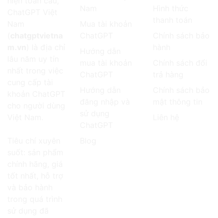
hiện toàn cầu,
Nam
Hình thức
ChatGPT Việt
thanh toán
Nam
Mua tài khoản
(
chatgptvietna
ChatGPT
Chính sách bảo
m.vn
) là địa chỉ
hành
Hướng dẫn
lâu năm uy tín
mua tài khoản
Chính sách đổi
nhất trong việc
ChatGPT
trả hàng
cung cấp tài
Hướng dẫn
Chính sách bảo
khoản ChatGPT
đăng nhập và
mật thông tin
cho người dùng
sử dụng
Việt Nam.
Liên hệ
ChatGPT
Tiêu chí xuyên
Blog
suốt: sản phẩm
chính hãng, giá
tốt nhất, hỗ trợ
và bảo hành
trong quá trình
sử dụng đã