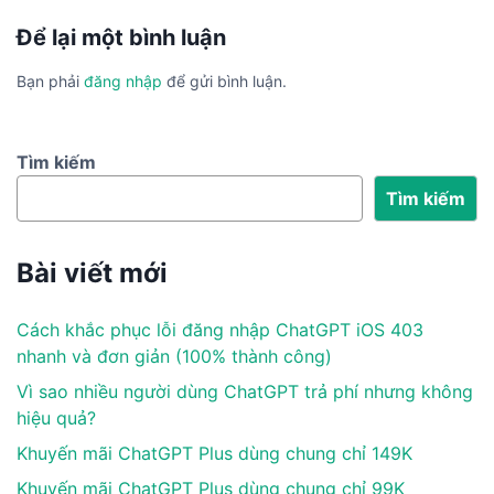
Để lại một bình luận
Bạn phải
đăng nhập
để gửi bình luận.
Tìm kiếm
Tìm kiếm
Bài viết mới
Cách khắc phục lỗi đăng nhập ChatGPT iOS 403
nhanh và đơn giản (100% thành công)
Vì sao nhiều người dùng ChatGPT trả phí nhưng không
hiệu quả?
Khuyến mãi ChatGPT Plus dùng chung chỉ 149K
Khuyến mãi ChatGPT Plus dùng chung chỉ 99K