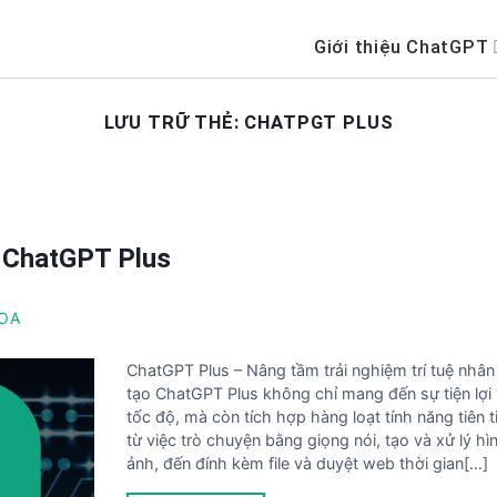
Giới thiệu ChatGPT
LƯU TRỮ THẺ:
CHATPGT PLUS
a ChatGPT Plus
HOA
ChatGPT Plus – Nâng tầm trải nghiệm trí tuệ nhân
tạo ChatGPT Plus không chỉ mang đến sự tiện lợi
tốc độ, mà còn tích hợp hàng loạt tính năng tiên t
từ việc trò chuyện bằng giọng nói, tạo và xử lý hì
ảnh, đến đính kèm file và duyệt web thời gian[…]