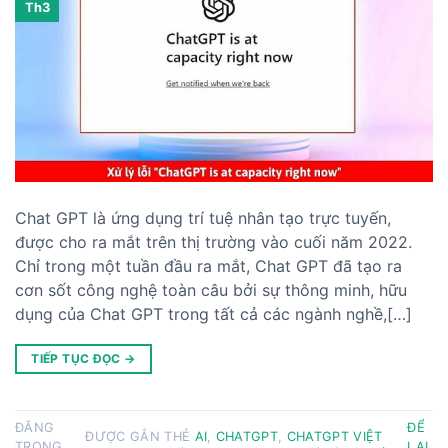
Th3
Chat GPT là ứng dụng trí tuệ nhân tạo trực tuyến,
được cho ra mắt trên thị trường vào cuối năm 2022.
Chỉ trong một tuần đầu ra mắt, Chat GPT đã tạo ra
cơn sốt công nghệ toàn câu bởi sự thông minh, hữu
dụng của Chat GPT trong tất cả các ngành nghề,[…]
TIẾP TỤC ĐỌC
→
ĐĂNG
ĐỂ
ĐƯỢC GẮN THẺ
AI
,
CHATGPT
,
CHATGPT VIỆT
TRONG
LẠI