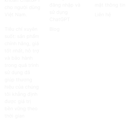
khoản ChatGPT
đăng nhập và
mật thông tin
cho người dùng
sử dụng
Việt Nam.
Liên hệ
ChatGPT
Tiêu chí xuyên
Blog
suốt: sản phẩm
chính hãng, giá
tốt nhất, hỗ trợ
và bảo hành
trong quá trình
sử dụng đã
giúp thương
hiệu của chúng
tôi khẳng định
được giá trị
bền vững theo
thời gian