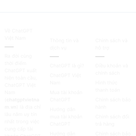
Về ChatGPT
Việt Nam
Thông tin và
Chính sách và
dịch vụ
hỗ trợ
Ra đời cùng
thời điểm
ChatGPT là gì?
Điều khoản và
ChatGPT
xuất
chính sách
ChatGPT Việt
hiện toàn cầu,
Nam
Hình thức
ChatGPT Việt
thanh toán
Nam
Mua tài khoản
(
chatgptvietna
ChatGPT
Chính sách bảo
m.vn
) là địa chỉ
hành
Hướng dẫn
lâu năm uy tín
mua tài khoản
Chính sách đổi
nhất trong việc
ChatGPT
trả hàng
cung cấp tài
Hướng dẫn
Chính sách bảo