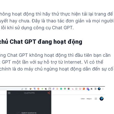
ông hoạt động thì hãy thử thực hiện tải lại trang để
uyết hay chưa. Đây là thao tác đơn giản và mọi người
 lỗi khi sử dụng công cụ Chat GPT.
y chủ Chat GPT đang hoạt động
ống Chat GPT không hoạt động thì đầu tiên bạn cần
 GPT một lần với sự hỗ trợ từ Internet. Vì có thể
 chính là do máy chủ ngừng hoạt động dẫn đến sự cố