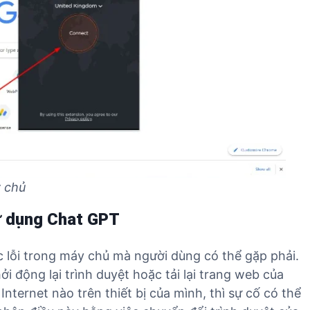
y chủ
sử dụng Chat GPT
c lỗi trong máy chủ mà người dùng có thể gặp phải.
i động lại trình duyệt hoặc tải lại trang web của
nternet nào trên thiết bị của mình, thì sự cố có thể