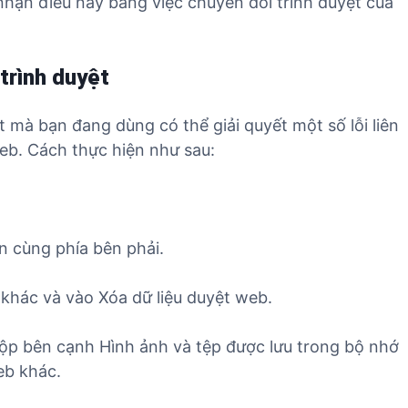
 nhận điều này bằng việc chuyển đổi trình duyệt của
trình duyệt
 mà bạn đang dùng có thể giải quyết một số lỗi liên
eb. Cách thực hiện như sau:
 cùng phía bên phải.
hác và vào Xóa dữ liệu duyệt web.
hộp bên cạnh Hình ảnh và tệp được lưu trong bộ nhớ
eb khác.