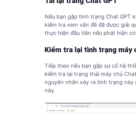
Tải lại trang Chat GPT
Nếu bạn gặp tình trạng Chat GPT kh
kiểm tra xem vấn đề đã được giải q
thực hiện đầu tiên nếu phát hiện có
Kiểm tra lại tình trạng má
Tiếp theo nếu bạn gặp sự cố hệ th
kiểm tra lại trạng thái máy chủ Chat
nguyên nhân xảy ra tình trạng này
này.