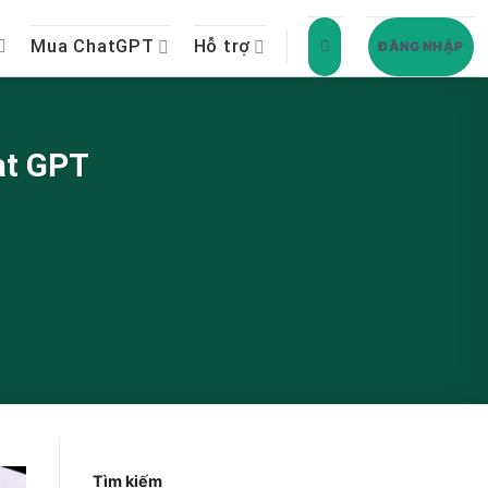
Mua ChatGPT
Hỗ trợ
ĐĂNG NHẬP
at GPT
Tìm kiếm