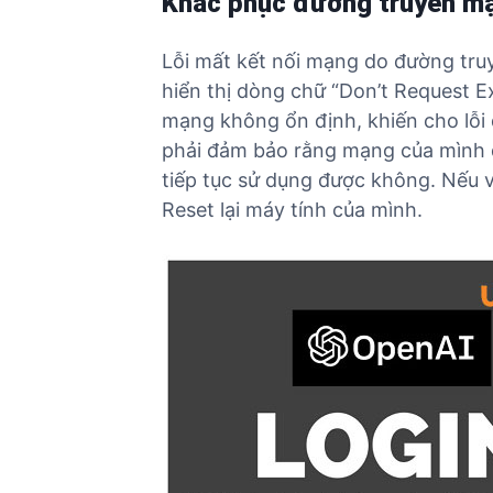
Khắc phục đường truyền m
Lỗi mất kết nối mạng do đường truy
hiển thị dòng chữ “Don’t Request 
mạng không ổn định, khiến cho lỗi
phải đảm bảo rằng mạng của mình đ
tiếp tục sử dụng được không. Nếu 
Reset lại máy tính của mình.