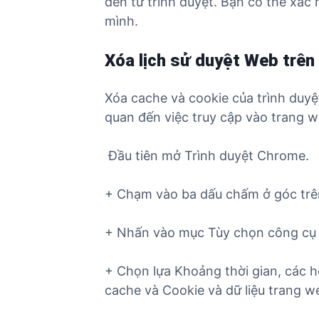
đến từ trình duyệt. Bạn có thể xác
mình.
Xóa lịch sử duyệt Web trên 
Xóa cache và cookie của trình duyệt
quan đến việc truy cập vào trang w
Đầu tiên mở Trình duyệt Chrome.
+ Chạm vào ba dấu chấm ở góc trên
+ Nhấn vào mục Tùy chọn công cụ k
+ Chọn lựa Khoảng thời gian, các 
cache và Cookie và dữ liệu trang w