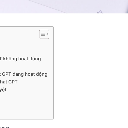
PT không hoạt động
at GPT đang hoạt động
Chat GPT
yệt