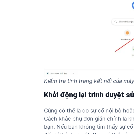
Kiểm tra tình trạng kết nối của má
Khởi động lại trình duyệt 
Cúng có thể là do sự cố nội bộ hoặ
Cách khắc phụ đơn giản chính là khở
bạn. Nếu bạn không tìm thấy sự cố I