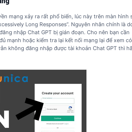
ạng
ền mạng xảy ra rất phổ biến, lúc này trên màn hình 
Excessively Long Responses”. Nguyên nhân chính là d
 đăng nhập Chat GPT bị gián đoạn. Cho nên bạn cần
ủ mạnh hoặc kiểm tra lại kết nối mạng lại để xem có
vẫn không đăng nhập được tài khoản Chat GPT thì h