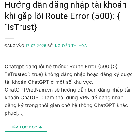
Hướng dẫn đăng nhập tài khoản
khi gặp lỗi Route Error (500): {
“isTrust}
ĐĂNG VÀO
17-07-2025
BỞI
NGUYỄN THỊ HOA
Chatgpt đang lỗi hệ thống: Route Error (500 ): {
“isTrusted”: true} không đăng nhập hoặc đăng ký được
tài khoản ChatGPT ở một số khu vực.
ChatGPTVietNam.vn sẽ hướng dẫn bạn đăng nhập tài
khoản ChatGPT: Tạm thời dùng VPN để đăng nhập,
đăng ký trong thời gian chờ hệ thống ChatGPT khắc
phục[…]
TIẾP TỤC ĐỌC
→