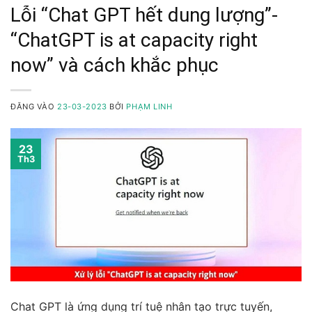
Lỗi “Chat GPT hết dung lượng”-
“ChatGPT is at capacity right
now” và cách khắc phục
ĐĂNG VÀO
23-03-2023
BỞI
PHẠM LINH
23
Th3
Chat GPT là ứng dụng trí tuệ nhân tạo trực tuyến,