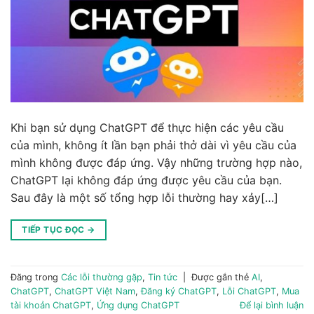
Khi bạn sử dụng ChatGPT để thực hiện các yêu cầu
của mình, không ít lần bạn phải thở dài vì yêu cầu của
mình không được đáp ứng. Vậy những trường hợp nào,
ChatGPT lại không đáp ứng được yêu cầu của bạn.
Sau đây là một số tổng hợp lỗi thường hay xảy[…]
TIẾP TỤC ĐỌC
→
Đăng trong
Các lỗi thường gặp
,
Tin tức
|
Được gắn thẻ
AI
,
ChatGPT
,
ChatGPT Việt Nam
,
Đăng ký ChatGPT
,
Lỗi ChatGPT
,
Mua
tài khoản ChatGPT
,
Ứng dụng ChatGPT
Để lại bình luận