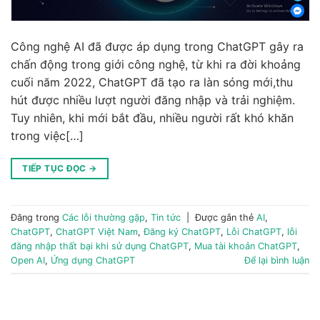
Công nghệ AI đã được áp dụng trong ChatGPT gây ra
chấn động trong giới công nghệ, từ khi ra đời khoảng
cuối năm 2022, ChatGPT đã tạo ra làn sóng mới,thu
hút được nhiều lượt người đăng nhập và trải nghiệm.
Tuy nhiên, khi mới bắt đầu, nhiều người rất khó khăn
trong việc[…]
TIẾP TỤC ĐỌC
→
Đăng trong
Các lỗi thường gặp
,
Tin tức
|
Được gắn thẻ
AI
,
ChatGPT
,
ChatGPT Việt Nam
,
Đăng ký ChatGPT
,
Lỗi ChatGPT
,
lỗi
đăng nhập thất bại khi sử dụng ChatGPT
,
Mua tài khoản ChatGPT
,
Open AI
,
Ứng dụng ChatGPT
Để lại bình luận