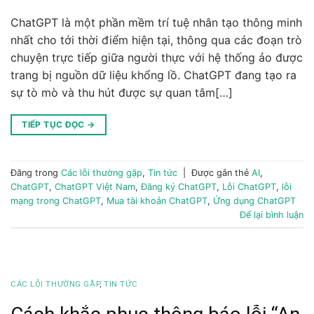
ChatGPT là một phần mềm trí tuệ nhân tạo thông minh
nhất cho tới thời điểm hiện tại, thông qua các đoạn trò
chuyện trực tiếp giữa người thực với hệ thống ảo được
trang bị nguồn dữ liệu khổng lồ. ChatGPT đang tạo ra
sự tò mò và thu hút được sự quan tâm[…]
TIẾP TỤC ĐỌC
→
Đăng trong
Các lỗi thường gặp
,
Tin tức
|
Được gắn thẻ
AI
,
ChatGPT
,
ChatGPT Việt Nam
,
Đăng ký ChatGPT
,
Lỗi ChatGPT
,
lỗi
mạng trong ChatGPT
,
Mua tài khoản ChatGPT
,
Ứng dụng ChatGPT
Để lại bình luận
CÁC LỖI THƯỜNG GẶP
,
TIN TỨC