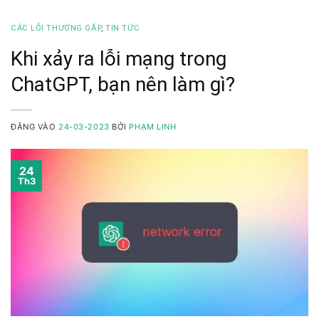
CÁC LỖI THƯỜNG GẶP
,
TIN TỨC
Khi xảy ra lỗi mạng trong
ChatGPT, bạn nên làm gì?
ĐĂNG VÀO
24-03-2023
BỞI
PHẠM LINH
24
Th3