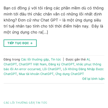
Bạn có đồng ý với tôi rằng các phần mềm dù có thông
minh tới đâu thì chắc chắn vẫn có những lỗi nhất định
không? Đơn cử như Chat GPT – là một ứng dụng siêu
trí tuệ nhân tạo tính cho tới thời điểm hiện nay. Đây là
một ứng dụng cho ra[…]
TIẾP TỤC ĐỌC
→
Đăng trong
Các lỗi thường gặp
,
Tin tức
|
Được gắn thẻ
AI
,
ChatGPT
,
ChatGPT Việt Nam
,
Đăng ký ChatGPT
,
khắc phục thông
báo lỗi An error occurred
,
Lỗi ChatGPT
,
Lỗi Không Đăng Nhập Được
ChatGPT
,
Mua tài khoản ChatGPT
,
Ứng dụng ChatGPT
Để lại bình luận
CÁC LỖI THƯỜNG GẶP
,
TIN TỨC