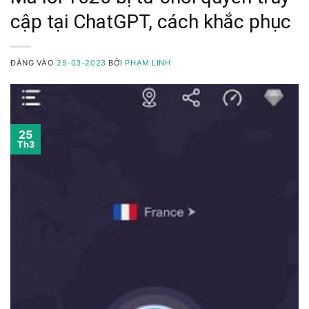
cập tại ChatGPT, cách khắc phục
ĐĂNG VÀO
25-03-2023
BỞI
PHẠM LINH
25
Th3