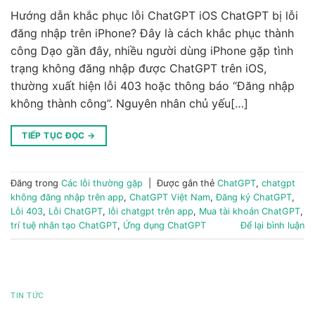
Hướng dẫn khắc phục lỗi ChatGPT iOS ChatGPT bị lỗi
đăng nhập trên iPhone? Đây là cách khắc phục thành
công Dạo gần đây, nhiều người dùng iPhone gặp tình
trạng không đăng nhập được ChatGPT trên iOS,
thường xuất hiện lỗi 403 hoặc thông báo “Đăng nhập
không thành công”. Nguyên nhân chủ yếu[…]
TIẾP TỤC ĐỌC
→
Đăng trong
Các lỗi thường gặp
|
Được gắn thẻ
ChatGPT
,
chatgpt
không đăng nhập trên app
,
ChatGPT Việt Nam
,
Đăng ký ChatGPT
,
Lỗi 403
,
Lỗi ChatGPT
,
lỗi chatgpt trên app
,
Mua tài khoản ChatGPT
,
trí tuệ nhân tạo ChatGPT
,
Ứng dụng ChatGPT
Để lại bình luận
TIN TỨC