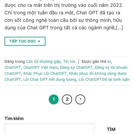
được cho ra mắt trên thị trường vào cuối năm 2022.
Chỉ trong một tuần đầu ra mắt, Chat GPT đã tạo ra
cơn sốt công nghệ toàn câu bởi sự thông minh, hữu
dụng của Chat GPT trong tất cả các ngành nghề,[…]
TIẾP TỤC ĐỌC
→
Đăng trong
Các lỗi thường gặp
,
Tin tức
|
Được gắn thẻ
AI
,
ChatGPT
,
ChatGPT Việt Nam
,
Đăng ký ChatGPT
,
Đăng ký tài khoản
ChatGPT
,
Khắc Phục Lỗi ChatGPT
,
Khắc phục lỗi không dùng được
ChatGPT
,
Lỗi Chat GPT hết dung lượng
,
Lỗi ChatGPT
Để lại bình luận
1
2
Tìm kiếm
TÌM