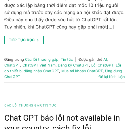
được xác lập bằng thời điểm đạt mốc 10 triệu người
sử dụng mà trước đây các mạng xã hội khác đạt được.
Điều này cho thấy được sức hút từ ChatGPT rất lớn.
Tuy nhiên, khi ChatGPT cũng hay gặp phải một[…]
TIẾP TỤC ĐỌC
→
Đăng trong
Các lỗi thường gặp
,
Tin tức
|
Được gắn thẻ
AI
,
ChatGPT
,
ChatGPT Việt Nam
,
Đăng ký ChatGPT
,
Lỗi ChatGPT
,
Lỗi
do thiết bị đăng nhập ChatGPT
,
Mua tài khoản ChatGPT
,
Ứng dụng
ChatGPT
Để lại bình luận
CÁC LỖI THƯỜNG GẶP
,
TIN TỨC
Chat GPT báo lỗi not available in
your country, cách fix lỗi