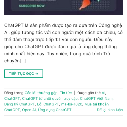
ChatGPT là sản phẩm được tạo ra dựa trên Công nghệ
AI, giúp tương tác với con người một cách đa chiều, có
thể đàm thoại trực tiếp 1:1 với con người. Điều này
giúp cho ChatGPT được đánh giá là ứng dụng thông
minh nhất hiện nay. Tuy nhiên, trong quá trình Trò
chuyện[…]
TIẾP TỤC ĐỌC
→
Đăng trong
Các lỗi thường gặp
,
Tin tức
|
Được gắn thẻ
AI
,
ChatGPT
,
ChatGPT từ chối quyền truy cập
,
ChatGPT Việt Nam
,
Đăng ký ChatGPT
,
Lỗi ChatGPT
,
ma-loi-1020
,
Mua tài khoản
ChatGPT
,
Open AI
,
Ứng dụng ChatGPT
Để lại bình luận