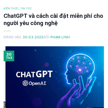
KIẾN THỨC
,
TIN TỨC
ChatGPT và cách cài đặt miễn phí cho
người yêu công nghệ
ĐĂNG VÀO
30-03-2023
BỞI
PHẠM LINH
30
Th3