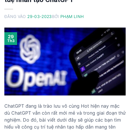
ĐĂNG VÀO
29-03-2023
BỞI
PHẠM LINH
29
Th3
ChatGPT đang là trào lưu vô cùng Hot hiện nay mặc
dù ChatGPT vẫn còn rất mới mẻ và trong giai đoạn thử
nghiệm. Do đó, bài viết dưới đây sẽ giúp các bạn tìm
hiểu về công cụ trí tuệ nhân tạo hấp dẫn mang tên