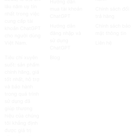
Hướng dẫn
lâu năm uy tín
mua tài khoản
Chính sách đổi
nhất trong việc
ChatGPT
trả hàng
cung cấp tài
Hướng dẫn
Chính sách bảo
khoản ChatGPT
đăng nhập và
mật thông tin
cho người dùng
sử dụng
Việt Nam.
Liên hệ
ChatGPT
Tiêu chí xuyên
Blog
suốt: sản phẩm
chính hãng, giá
tốt nhất, hỗ trợ
và bảo hành
trong quá trình
sử dụng đã
giúp thương
hiệu của chúng
tôi khẳng định
được giá trị