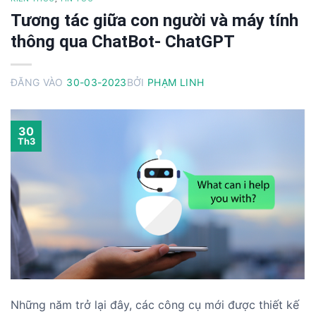
Tương tác giữa con người và máy tính
thông qua ChatBot- ChatGPT
ĐĂNG VÀO
30-03-2023
BỞI
PHẠM LINH
30
Th3
Những năm trở lại đây, các công cụ mới được thiết kế