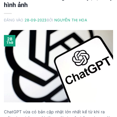
hình ảnh
ĐĂNG VÀO
28-09-2023
BỞI
NGUYỄN THỊ HOA
28
Th9
ChatGPT vừa có bản cập nhật lớn nhất kể từ khi ra