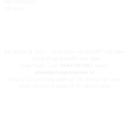
bền vững theo
thời gian
Bản quyền © 2023 - 2026 thuộc về ChatGPT Việt Nam
- Cộng đồng ChatGPT Việt Nam
Điện thoại - Zalo:
0984 261 461
, email:
admin@chatgptvietnam.vn
Tầng 5, CC Lạc Long Quân, số 312 đường Lạc Long
Quân, phường 3, Quận 11, TP, Hồ Chí Minh