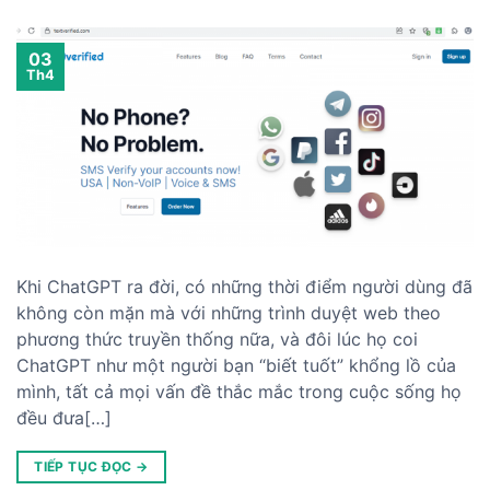
03
Th4
Khi ChatGPT ra đời, có những thời điểm người dùng đã
không còn mặn mà với những trình duyệt web theo
phương thức truyền thống nữa, và đôi lúc họ coi
ChatGPT như một người bạn “biết tuốt” khổng lồ của
mình, tất cả mọi vấn đề thắc mắc trong cuộc sống họ
đều đưa[…]
TIẾP TỤC ĐỌC
→